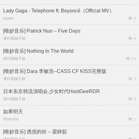
Lady Gaga - Telephone ft. Beyoncé（Official MV）
xuyao
4
[唯妙音乐] Patrick Nuo -- Five Days
请叫我柚子姐
4
[唯妙音乐] Nothing In The World
请叫我柚子姐
14
[唯妙音乐] Dara 李敏浩--CASS CF KISS完整版
请叫我柚子姐
3
日本东京韩流演唱会.少女时代HootGeeRDR
请叫我柚子姐
3
如果明天
09ymzhu
1
[唯妙音乐] 诱惑的街 -- 梁静茹